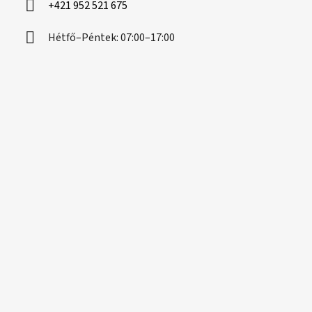
+421 952 521 675
Hétfő–Péntek: 07:00–17:00