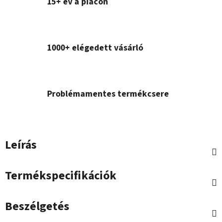
15+ év a piacon
1000+ elégedett vásárló
Problémamentes termékcsere
Leírás
Termékspecifikációk
Beszélgetés