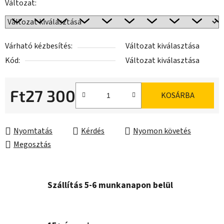
Változat:
Várható kézbesítés:
Változat kiválasztása
Kód:
Változat kiválasztása
Ft27 300
KOSÁRBA
Egységár:
Nyomtatás
Kérdés
Nyomon követés
Megosztás
Szállítás 5-6 munkanapon belül