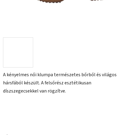
A kényelmes női klumpa természetes bőrből és világos
hársfából készült. A felsőrész esztétikusan
díszszegecsekkel van rögzítve.