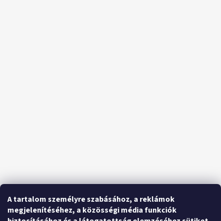
A tartalom személyre szabásához, a reklámok
megjelenítéséhez, a közösségi média funkciók