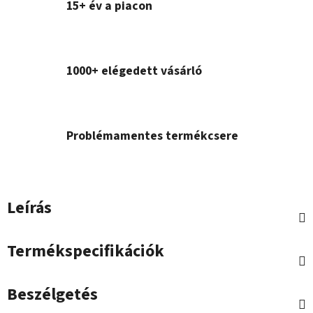
15+ év a piacon
1000+ elégedett vásárló
Problémamentes termékcsere
Leírás
Termékspecifikációk
Beszélgetés