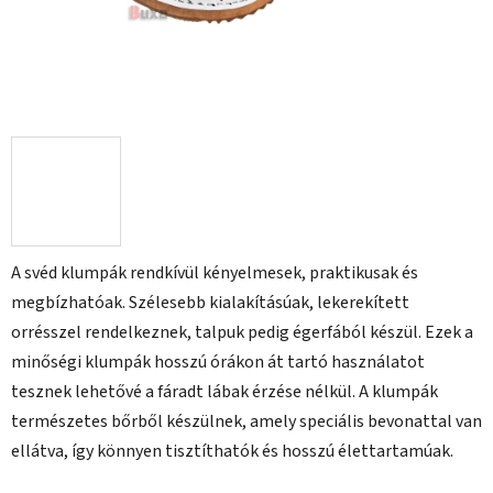
A svéd klumpák rendkívül kényelmesek, praktikusak és
megbízhatóak. Szélesebb kialakításúak, lekerekített
orrésszel rendelkeznek, talpuk pedig égerfából készül. Ezek a
minőségi klumpák hosszú órákon át tartó használatot
tesznek lehetővé a fáradt lábak érzése nélkül. A klumpák
természetes bőrből készülnek, amely speciális bevonattal van
ellátva, így könnyen tisztíthatók és hosszú élettartamúak.