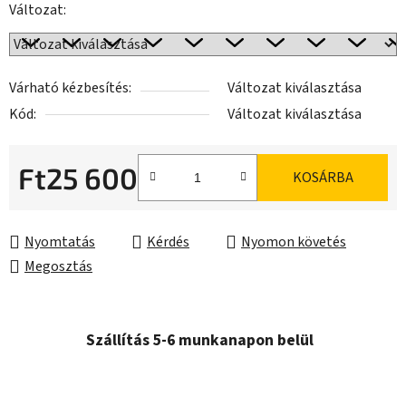
Változat:
Várható kézbesítés:
Változat kiválasztása
Kód:
Változat kiválasztása
Ft25 600
KOSÁRBA
Egységár:
Nyomtatás
Kérdés
Nyomon követés
Megosztás
Szállítás 5-6 munkanapon belül