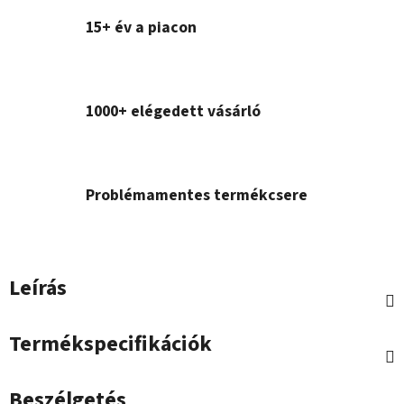
15+ év a piacon
1000+ elégedett vásárló
Problémamentes termékcsere
Leírás
Termékspecifikációk
Beszélgetés