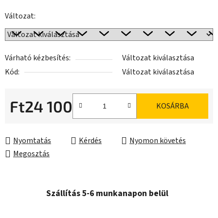
Változat:
Várható kézbesítés:
Változat kiválasztása
Kód:
Változat kiválasztása
Ft24 100
KOSÁRBA
Egységár:
Nyomtatás
Kérdés
Nyomon követés
Megosztás
Szállítás 5-6 munkanapon belül