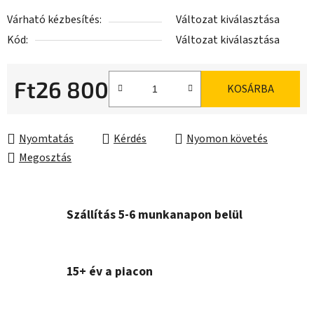
Várható kézbesítés:
Változat kiválasztása
Kód:
Változat kiválasztása
Ft26 800
KOSÁRBA
Egységár:
Nyomtatás
Kérdés
Nyomon követés
Megosztás
Szállítás 5-6 munkanapon belül
15+ év a piacon