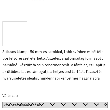
Stílusos klumpa 50 mm-es sarokkal, több színben és kétféle
bőr felsőrésszel elérhető. A széles, anatómiailag formázott
hársfából készült fa talp tehermentesíti a lábfejet, csillapítja
az ütődéseket és támogatja a helyes testtartást. Tavaszi és
nyári viseletre ideális, mindennapi kényelmes használatra.
Változat: