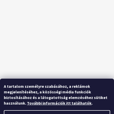
A tartalom személyre szabásához, a reklámok
megjelenítéséhez, a közösségi média funkciók
biztosításához és a látogatottság elemzéséhez sütiket
használunk.
További információk itt találhatók
.