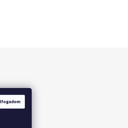
lfogadom