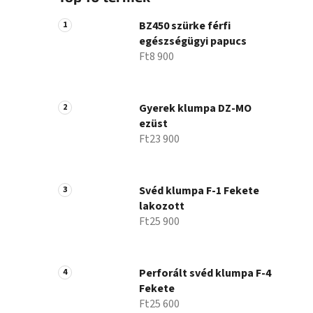
BZ450 szürke férfi
egészségügyi papucs
Ft8 900
Gyerek klumpa DZ-MO
ezüst
Ft23 900
Svéd klumpa F-1 Fekete
lakozott
Ft25 900
Perforált svéd klumpa F-4
Fekete
Ft25 600