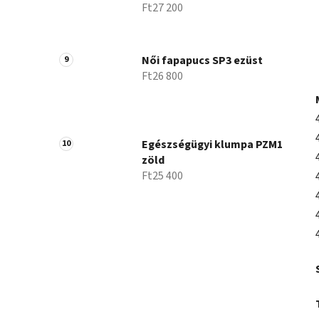
Ft27 200
Női fapapucs SP3 ezüst
Ft26 800
Egészségügyi klumpa PZM1
zöld
Ft25 400