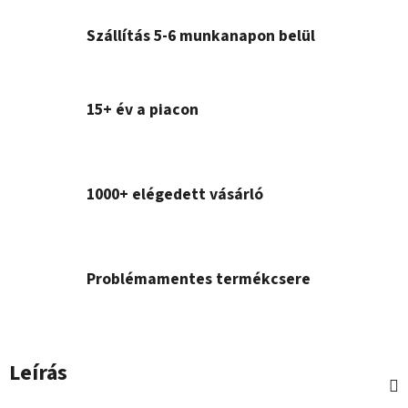
Szállítás 5-6 munkanapon belül
15+ év a piacon
1000+ elégedett vásárló
Problémamentes termékcsere
Leírás