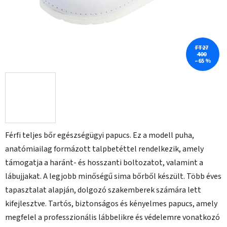
FT27
400
–65 %
Férfi teljes bőr egészségügyi papucs. Ez a modell puha,
anatómiailag formázott talpbetéttel rendelkezik, amely
támogatja a haránt- és hosszanti boltozatot, valamint a
lábujjakat. A legjobb minőségű sima bőrből készült. Több éves
tapasztalat alapján, dolgozó szakemberek számára lett
kifejlesztve. Tartós, biztonságos és kényelmes papucs, amely
megfelel a professzionális lábbelikre és védelemre vonatkozó