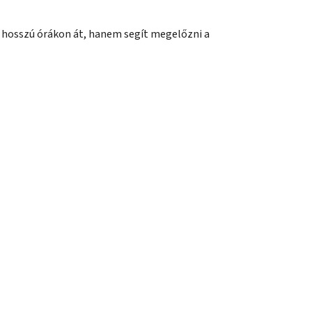
 hosszú órákon át, hanem segít megelőzni a