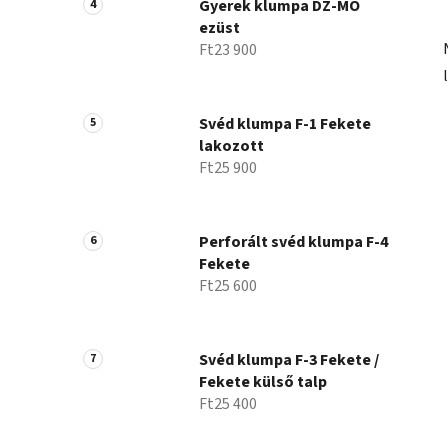
Gyerek klumpa DZ-MO
ezüst
Ft23 900
Svéd klumpa F-1 Fekete
lakozott
Ft25 900
Perforált svéd klumpa F-4
Fekete
Ft25 600
Svéd klumpa F-3 Fekete /
Fekete külső talp
Ft25 400