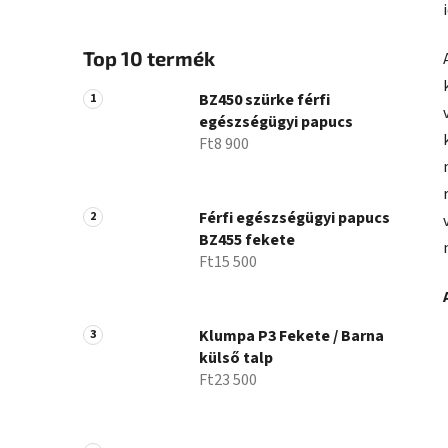
Top 10 termék
BZ450 szürke férfi
egészségügyi papucs
Ft8 900
Férfi egészségügyi papucs
BZ455 fekete
Ft15 500
Klumpa P3 Fekete / Barna
külső talp
Ft23 500