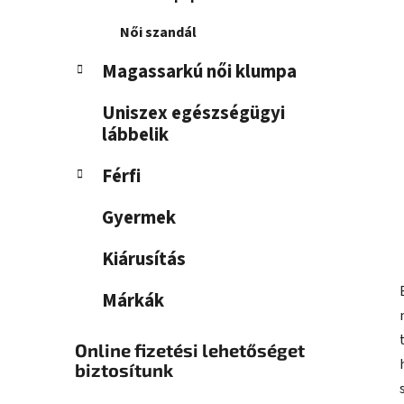
Női szandál
Magassarkú női klumpa
Uniszex egészségügyi
lábbelik
Férfi
Gyermek
Kiárusítás
Márkák
Online fizetési lehetőséget
biztosítunk