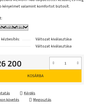
 kényelmet valamint komfortot biztosít.
t:
 kézbesítés:
Változat kiválasztása
Változat kiválasztása
26 200
ár:
KOSÁRBA
tatás
Kérdés
on követés
Megosztás