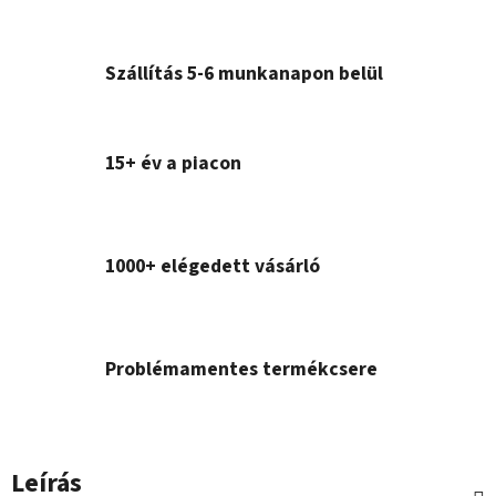
Szállítás 5-6 munkanapon belül
15+ év a piacon
1000+ elégedett vásárló
Problémamentes termékcsere
Leírás