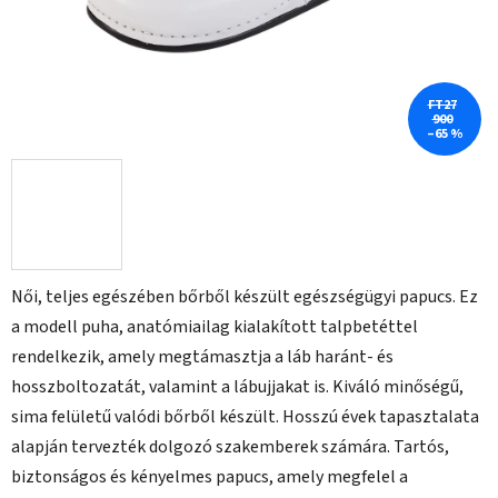
FT27
900
–65 %
Női, teljes egészében bőrből készült egészségügyi papucs. Ez
a modell puha, anatómiailag kialakított talpbetéttel
rendelkezik, amely megtámasztja a láb haránt- és
hosszboltozatát, valamint a lábujjakat is. Kiváló minőségű,
sima felületű valódi bőrből készült. Hosszú évek tapasztalata
alapján tervezték dolgozó szakemberek számára. Tartós,
biztonságos és kényelmes papucs, amely megfelel a