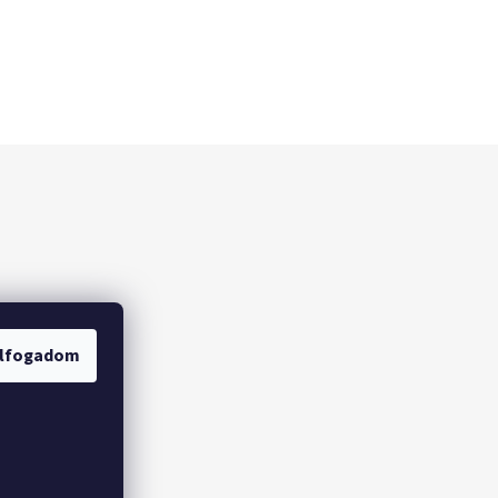
lfogadom