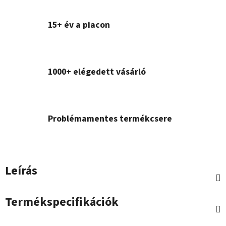
15+ év a piacon
1000+ elégedett vásárló
Problémamentes termékcsere
Leírás
Termékspecifikációk