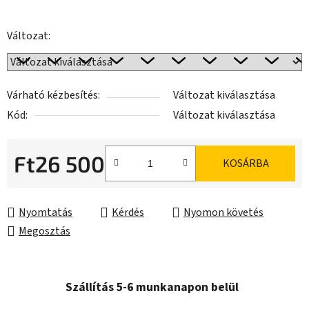
Változat:
Várható kézbesítés:
Változat kiválasztása
Kód:
Változat kiválasztása
Ft26 500
KOSÁRBA
Egységár:
Nyomtatás
Kérdés
Nyomon követés
Megosztás
Szállítás 5-6 munkanapon belül