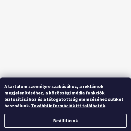
A tartalom személyre szabásához, a reklámok
megjelenítéséhez, a közösségi média funkciók
biztosításához és a látogatottság elemzéséhez sütiket
használunk.
További információk itt találhatók
.
Beállítások