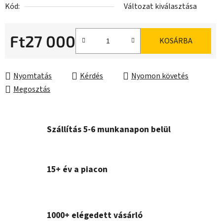
Kód:
Változat kiválasztása
Ft27 000
KOSÁRBA
Egységár:
Nyomtatás
Kérdés
Nyomon követés
Megosztás
Szállítás 5-6 munkanapon belül
15+ év a piacon
1000+ elégedett vásárló