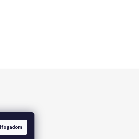
lfogadom