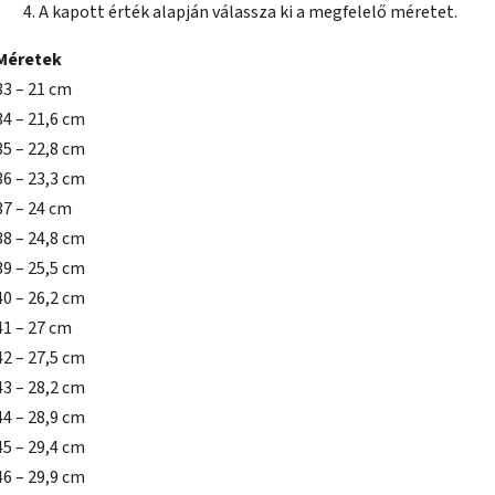
A kapott érték alapján válassza ki a megfelelő méretet.
Méretek
33 – 21 cm
34 – 21,6 cm
35 – 22,8 cm
36 – 23,3 cm
37 – 24 cm
38 – 24,8 cm
39 – 25,5 cm
40 – 26,2 cm
41 – 27 cm
42 – 27,5 cm
43 – 28,2 cm
44 – 28,9 cm
45 – 29,4 cm
46 – 29,9 cm