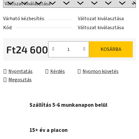
Várható kézbesítés:
Változat kiválasztása
Kód:
Változat kiválasztása
Ft24 600
KOSÁRBA
Egységár:
Nyomtatás
Kérdés
Nyomon követés
Megosztás
Szállítás 5-6 munkanapon belül
15+ év a piacon