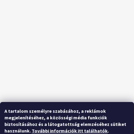
A tartalom személyre szabásához, a reklámok
megjelenítéséhez, a közösségi média funkciók
biztosításához és a látogatottság elemzéséhez sütiket
használunk.
További információk itt találhatók
.