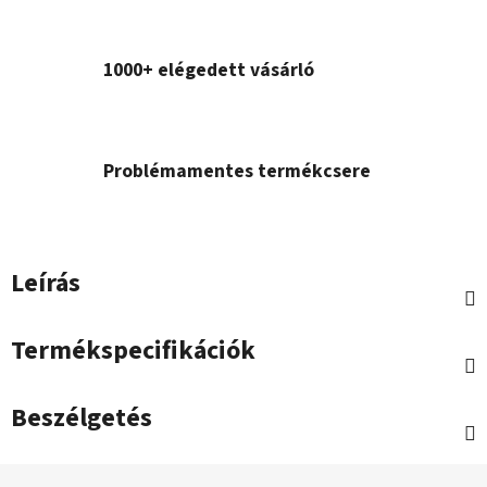
1000+ elégedett vásárló
Problémamentes termékcsere
Leírás
Termékspecifikációk
Beszélgetés
L