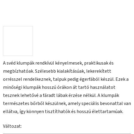
A svéd klumpák rendkívül kényelmesek, praktikusak és
megbízhatóak. Szélesebb kialakításúak, lekerekített
orrésszel rendelkeznek, talpuk pedig égerfából készül. Ezek a
minőségi klumpák hosszú órákon át tartó használatot
tesznek lehetővé a fáradt lábak érzése nélkül. A klumpák
természetes bőrből készülnek, amely speciális bevonattal van
ellátva, így könnyen tisztíthatók és hosszú élettartamúak.
Változat: