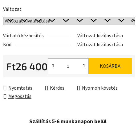
Változat:
Várható kézbesítés:
Változat kiválasztása
Kód:
Változat kiválasztása
Ft26 400
KOSÁRBA
Egységár:
Nyomtatás
Kérdés
Nyomon követés
Megosztás
Szállítás 5-6 munkanapon belül