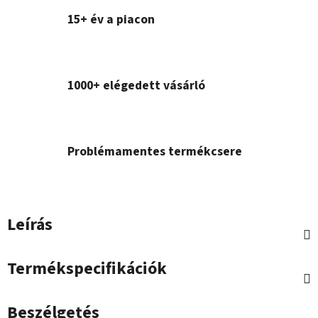
15+ év a piacon
1000+ elégedett vásárló
Problémamentes termékcsere
Leírás
Termékspecifikációk
Beszélgetés