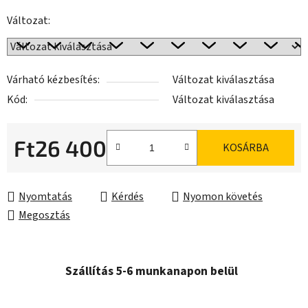
Változat:
Várható kézbesítés:
Változat kiválasztása
Kód:
Változat kiválasztása
Ft26 400
KOSÁRBA
Egységár:
Nyomtatás
Kérdés
Nyomon követés
Megosztás
Szállítás 5-6 munkanapon belül