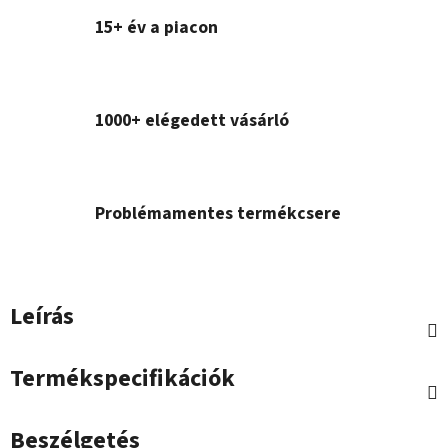
15+ év a piacon
1000+ elégedett vásárló
Problémamentes termékcsere
Leírás
Termékspecifikációk
Beszélgetés