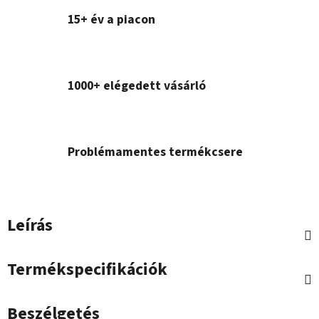
15+ év a piacon
1000+ elégedett vásárló
Problémamentes termékcsere
Leírás
Termékspecifikációk
Beszélgetés