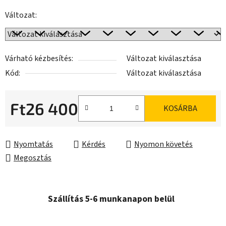
Változat:
Várható kézbesítés:
Változat kiválasztása
Kód:
Változat kiválasztása
Ft26 400
KOSÁRBA
Egységár:
Nyomtatás
Kérdés
Nyomon követés
Megosztás
Szállítás 5-6 munkanapon belül