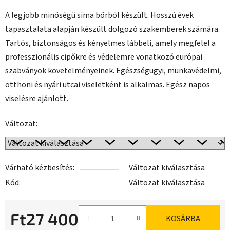
A legjobb minőségű sima bőrből készült. Hosszú évek
tapasztalata alapján készült dolgozó szakemberek számára.
Tartós, biztonságos és kényelmes lábbeli, amely megfelel a
professzionális cipőkre és védelemre vonatkozó európai
szabványok követelményeinek. Egészségügyi, munkavédelmi,
otthoni és nyári utcai viseletként is alkalmas. Egész napos
viselésre ajánlott.
Változat:
Várható kézbesítés:
Változat kiválasztása
Kód:
Változat kiválasztása
Ft27 400
KOSÁRBA