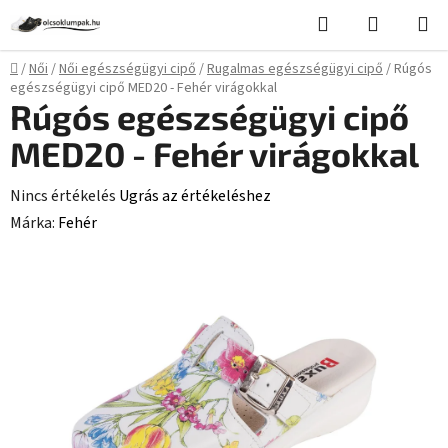
Ugrás
Keresés
KOSÁR
a
fő
Kezdőlap
/
Női
/
Női egészségügyi cipő
/
Rugalmas egészségügyi cipő
/
Rúgós
tartalomhoz
egészségügyi cipő MED20 - Fehér virágokkal
Rúgós egészségügyi cipő
MED20 - Fehér virágokkal
A
Nincs értékelés
Ugrás az értékeléshez
termék
Márka:
Fehér
átlagos
értékelése
5-
ből
0,0
csillag.