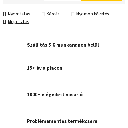
Egységár:
Nyomtatás
Kérdés
Nyomon követés
Megosztás
Szállítás 5-6 munkanapon belül
15+ év a piacon
1000+ elégedett vásárló
Problémamentes termékcsere