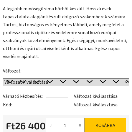
A legjobb minőségű sima bőrből készült. Hosszú évek
tapasztalata alapján készült dolgozó szakemberek számára.
Tartós, biztonságos és kényelmes lábbeli, amely megfelel a
professzionális cipőkre és védelemre vonatkozó európai
szabványok követelményeinek. Egészségügyi, munkavédelmi,
otthoni és nyári utcai viseletként is alkalmas. Egész napos
viselésre ajánlott.
Változat:
Várható kézbesítés:
Változat kiválasztása
Kód:
Változat kiválasztása
Ft26 400
KOSÁRBA