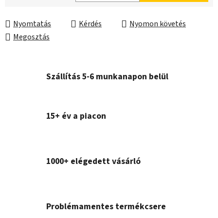
Egységár:
Nyomtatás
Kérdés
Nyomon követés
Megosztás
Szállítás 5-6 munkanapon belül
15+ év a piacon
1000+ elégedett vásárló
Problémamentes termékcsere