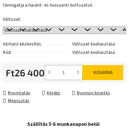
támogatja a haránt- és hosszanti boltozatot.
Változat:
Várható kézbesítés:
Változat kiválasztása
Kód:
Változat kiválasztása
Ft26 400
KOSÁRBA
Egységár:
Nyomtatás
Kérdés
Nyomon követés
Megosztás
Szállítás 5-6 munkanapon belül