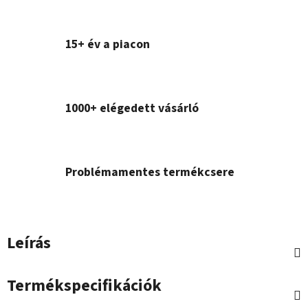
15+ év a piacon
1000+ elégedett vásárló
Problémamentes termékcsere
Leírás
Termékspecifikációk