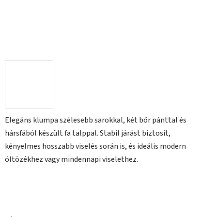
Elegáns klumpa szélesebb sarokkal, két bőr pánttal és
hársfából készült fa talppal. Stabil járást biztosít,
kényelmes hosszabb viselés során is, és ideális modern
öltözékhez vagy mindennapi viselethez.