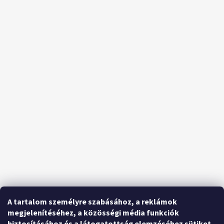
A tartalom személyre szabásához, a reklámok
megjelenítéséhez, a közösségi média funkciók