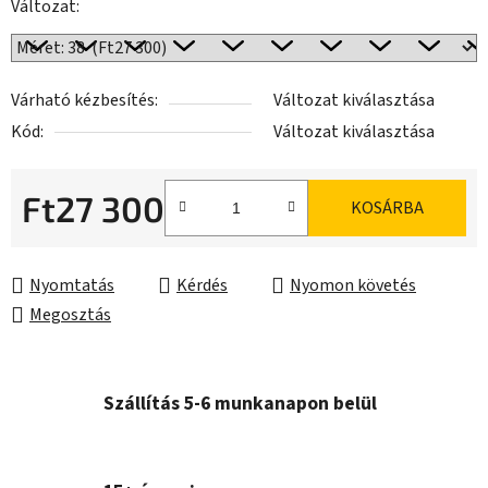
Változat:
Várható kézbesítés:
Változat kiválasztása
Kód:
Változat kiválasztása
Ft27 300
KOSÁRBA
Egységár:
Nyomtatás
Kérdés
Nyomon követés
Megosztás
Szállítás 5-6 munkanapon belül