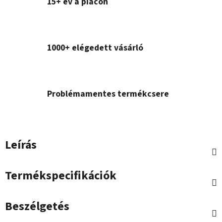
15+ év a piacon
1000+ elégedett vásárló
Problémamentes termékcsere
Leírás
Termékspecifikációk
Beszélgetés