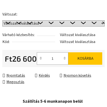
Változat:
Várható kézbesítés:
Változat kiválasztása
Kód:
Változat kiválasztása
Ft26 600
KOSÁRBA
Egységár:
Nyomtatás
Kérdés
Nyomon követés
Megosztás
Szállítás 5-6 munkanapon belül