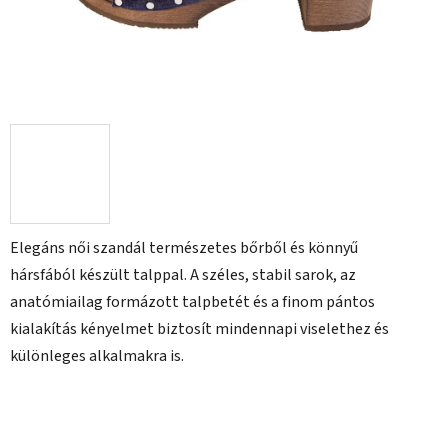
Elegáns női szandál természetes bőrből és könnyű
hársfából készült talppal. A széles, stabil sarok, az
anatómiailag formázott talpbetét és a finom pántos
kialakítás kényelmet biztosít mindennapi viselethez és
különleges alkalmakra is.