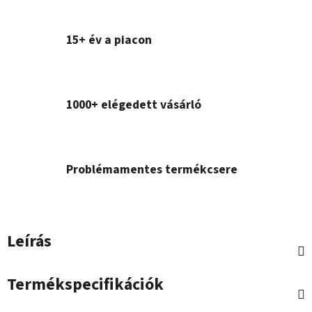
15+ év a piacon
1000+ elégedett vásárló
Problémamentes termékcsere
Leírás
Termékspecifikációk