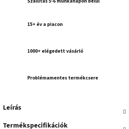
Szállítás 5-6 munkanapon belül
15+ év a piacon
1000+ elégedett vásárló
Problémamentes termékcsere
Leírás
Termékspecifikációk