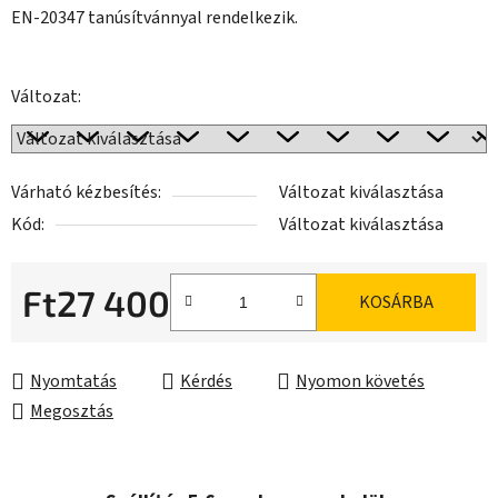
EN-20347 tanúsítvánnyal rendelkezik.
Változat:
Várható kézbesítés:
Változat kiválasztása
Kód:
Változat kiválasztása
Ft27 400
KOSÁRBA
Egységár:
Nyomtatás
Kérdés
Nyomon követés
Megosztás