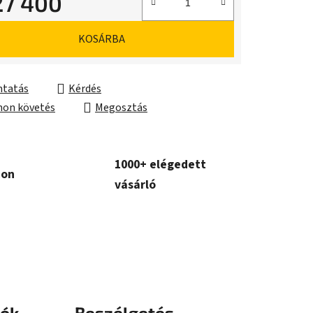
27 400
ár:
KOSÁRBA
tatás
Kérdés
on követés
Megosztás
1000+ elégedett
con
vásárló
iók
Beszélgetés