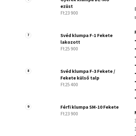
ezüst
Ft23 900
Svéd klumpa F-1 Fekete
lakozott
Ft25 900
Svéd klumpa F-3 Fekete /
Fekete külső talp
Ft25 400
Férfi klumpa SM-10 Fekete
Ft23 900