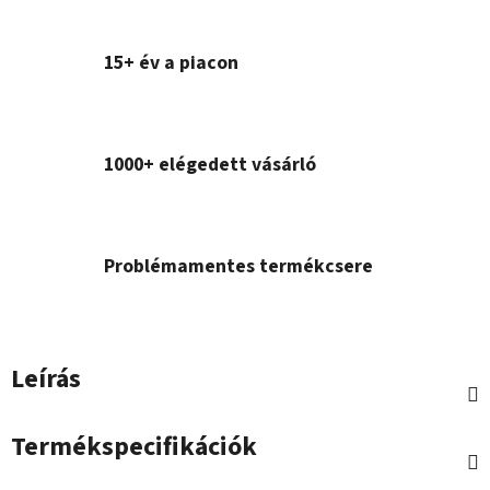
15+ év a piacon
1000+ elégedett vásárló
Problémamentes termékcsere
Leírás
Termékspecifikációk