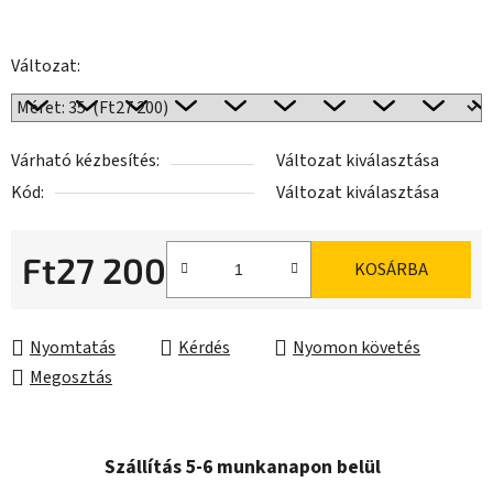
Változat:
Várható kézbesítés:
Változat kiválasztása
Kód:
Változat kiválasztása
Ft27 200
KOSÁRBA
Egységár:
Nyomtatás
Kérdés
Nyomon követés
Megosztás
Szállítás 5-6 munkanapon belül