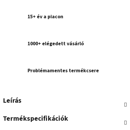
15+ év a piacon
1000+ elégedett vásárló
Problémamentes termékcsere
Leírás
Termékspecifikációk