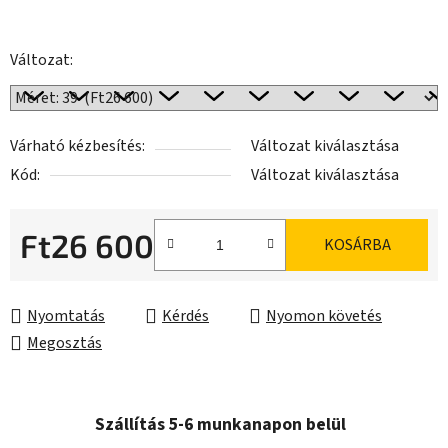
Változat:
Várható kézbesítés:
Változat kiválasztása
Kód:
Változat kiválasztása
Ft26 600
KOSÁRBA
Egységár:
Nyomtatás
Kérdés
Nyomon követés
Megosztás
Szállítás 5-6 munkanapon belül