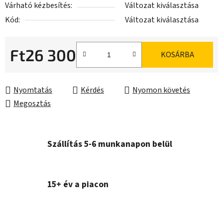
Várható kézbesítés:
Változat kiválasztása
Kód:
Változat kiválasztása
Ft26 300
KOSÁRBA
Egységár:
Nyomtatás
Kérdés
Nyomon követés
Megosztás
Szállítás 5-6 munkanapon belül
15+ év a piacon