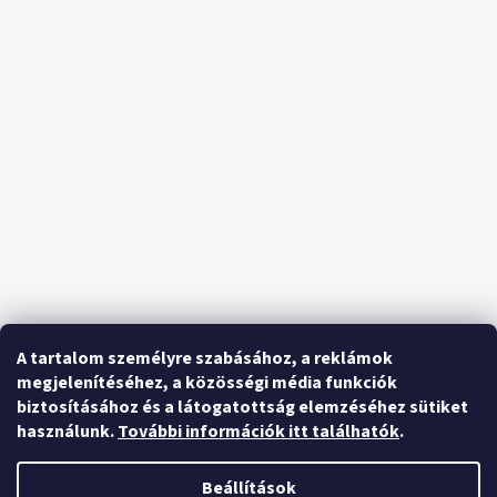
A tartalom személyre szabásához, a reklámok
megjelenítéséhez, a közösségi média funkciók
biztosításához és a látogatottság elemzéséhez sütiket
használunk.
További információk itt találhatók
.
Beállítások