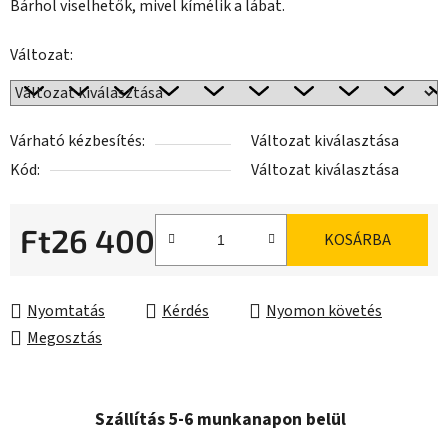
Bárhol viselhetők, mivel kímélik a lábat.
Változat:
Várható kézbesítés:
Változat kiválasztása
Kód:
Változat kiválasztása
Ft26 400
KOSÁRBA
Egységár:
Nyomtatás
Kérdés
Nyomon követés
Megosztás
Szállítás 5-6 munkanapon belül