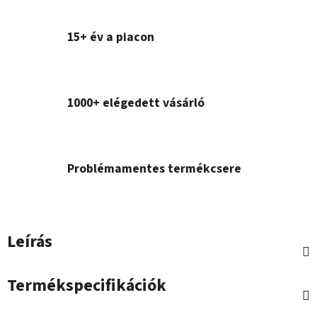
15+ év a piacon
1000+ elégedett vásárló
Problémamentes termékcsere
Leírás
Termékspecifikációk