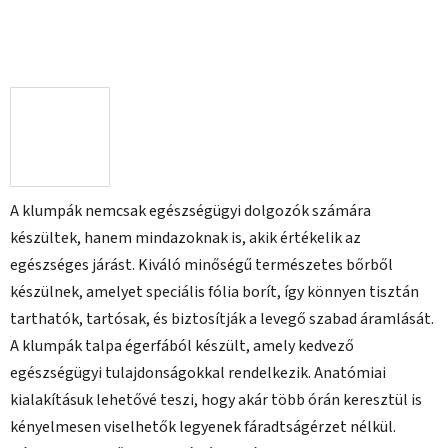
A klumpák nemcsak egészségügyi dolgozók számára
készültek, hanem mindazoknak is, akik értékelik az
egészséges járást. Kiváló minőségű természetes bőrből
készülnek, amelyet speciális fólia borít, így könnyen tisztán
tarthatók, tartósak, és biztosítják a levegő szabad áramlását.
A klumpák talpa égerfából készült, amely kedvező
egészségügyi tulajdonságokkal rendelkezik. Anatómiai
kialakításuk lehetővé teszi, hogy akár több órán keresztül is
kényelmesen viselhetők legyenek fáradtságérzet nélkül.