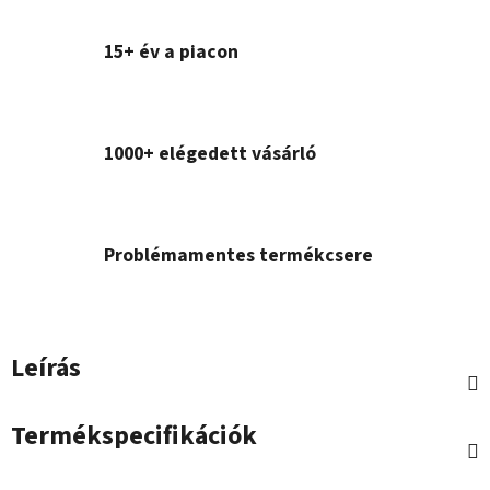
15+ év a piacon
1000+ elégedett vásárló
Problémamentes termékcsere
Leírás
Termékspecifikációk