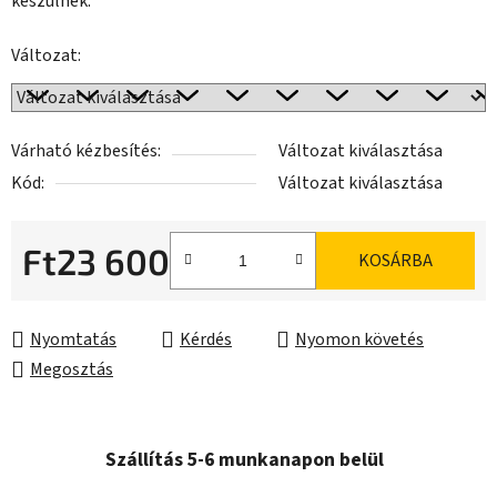
készülnek.
Változat:
Várható kézbesítés:
Változat kiválasztása
Kód:
Változat kiválasztása
Ft23 600
KOSÁRBA
Egységár:
Nyomtatás
Kérdés
Nyomon követés
Megosztás
Szállítás 5-6 munkanapon belül