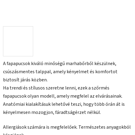
A fapapucsok kiváló minőségű marhabőrből készülnek,
csúszásmentes talppal, amely kényelmet és komfortot
biztosít járás közben.
Ha trendi és stílusos szeretne lenni, ezek a szőrmés
fapapucsok olyan modell, amely megfelel az elvárásainak.
Anatómiai kialakításuk lehetővé teszi, hogy több órán át is
kényelmesen mozogjon, fáradtságérzet nélkül.
Allergiások számára is megfelelőek. Természetes anyagokból