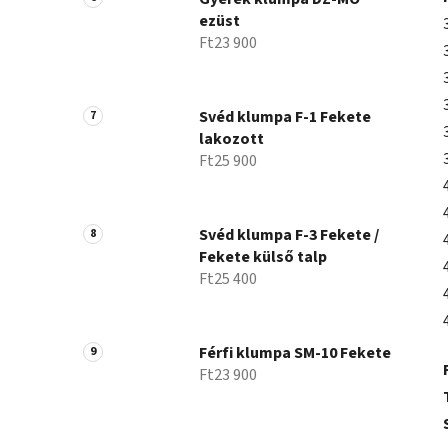
ezüst
Ft23 900
Svéd klumpa F-1 Fekete
lakozott
Ft25 900
Svéd klumpa F-3 Fekete /
Fekete külső talp
Ft25 400
Férfi klumpa SM-10 Fekete
Ft23 900