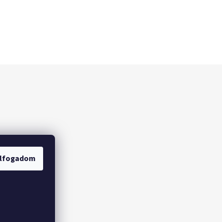
lfogadom