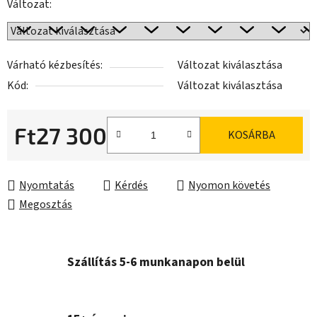
Változat:
Várható kézbesítés:
Változat kiválasztása
Kód:
Változat kiválasztása
Ft27 300
KOSÁRBA
Egységár:
Nyomtatás
Kérdés
Nyomon követés
Megosztás
Szállítás 5-6 munkanapon belül