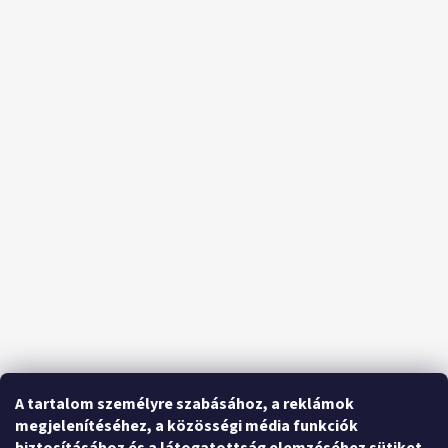
A tartalom személyre szabásához, a reklámok
megjelenítéséhez, a közösségi média funkciók