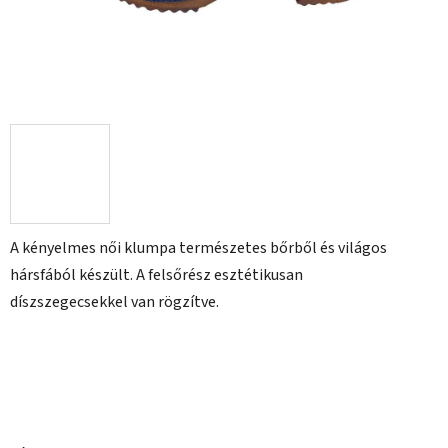
A kényelmes női klumpa természetes bőrből és világos
hársfából készült. A felsőrész esztétikusan
díszszegecsekkel van rögzítve.