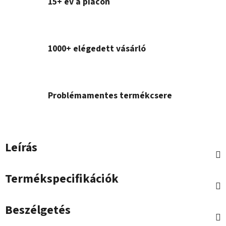
15+ év a piacon
1000+ elégedett vásárló
Problémamentes termékcsere
Leírás
Termékspecifikációk
Beszélgetés