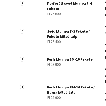
Perforált svéd klumpa F-4
Fekete
Ft25 600
Svéd klumpa F-3 Fekete /
Fekete külső talp
Ft25 400
Férfi klumpa SM-10 Fekete
Ft23 900
Férfi klumpa PM-10 Fekete /
Barna külső talp
Ft24 900