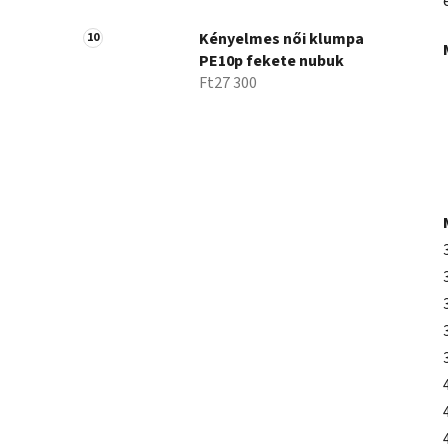
Kényelmes női klumpa
PE10p fekete nubuk
Ft27 300