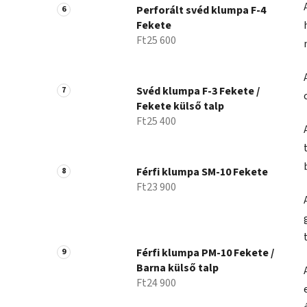
Perforált svéd klumpa F-4
Fekete
Ft25 600
Svéd klumpa F-3 Fekete /
Fekete külső talp
Ft25 400
Férfi klumpa SM-10 Fekete
Ft23 900
Férfi klumpa PM-10 Fekete /
Barna külső talp
Ft24 900