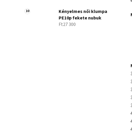
Kényelmes női klumpa
PE10p fekete nubuk
Ft27 300