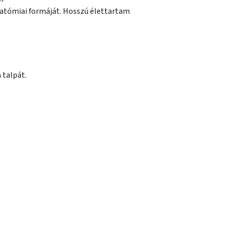
natómiai formáját. Hosszú élettartam
 talpát.