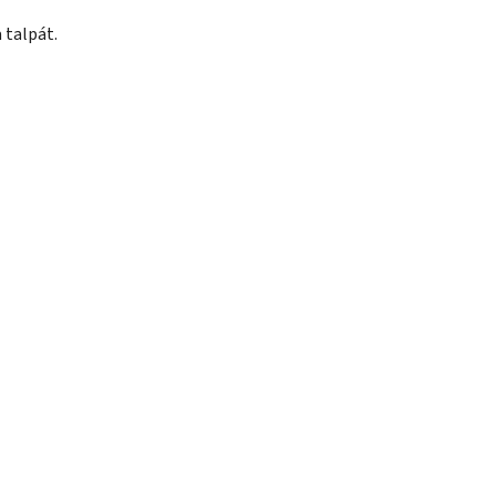
 talpát.