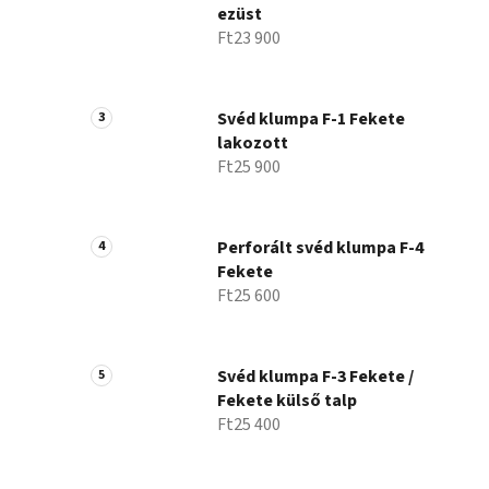
ezüst
Ft23 900
Svéd klumpa F-1 Fekete
lakozott
Ft25 900
Perforált svéd klumpa F-4
Fekete
Ft25 600
Svéd klumpa F-3 Fekete /
Fekete külső talp
Ft25 400