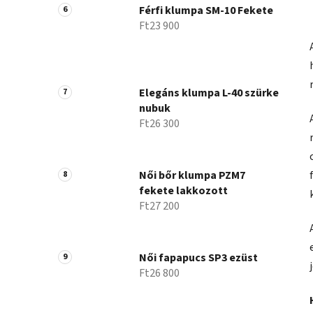
Férfi klumpa SM-10 Fekete
Ft23 900
Elegáns klumpa L-40 szürke
nubuk
Ft26 300
Női bőr klumpa PZM7
fekete lakkozott
Ft27 200
Női fapapucs SP3 ezüst
Ft26 800