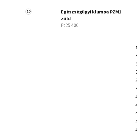
Egészségügyi klumpa PZM1
zöld
Ft25 400