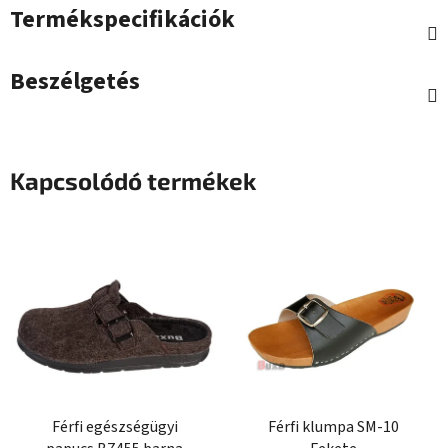
Termékspecifikációk
Beszélgetés
Kapcsolódó termékek
Férfi egészségügyi
Férfi klumpa SM-10