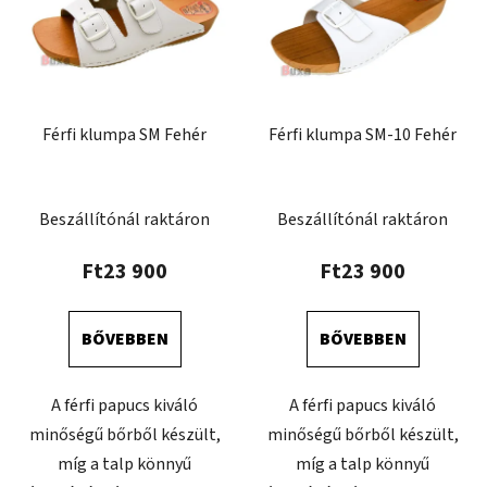
Férfi klumpa SM Fehér
Férfi klumpa SM-10 Fehér
Beszállítónál raktáron
Beszállítónál raktáron
Ft23 900
Ft23 900
BŐVEBBEN
BŐVEBBEN
A férfi papucs kiváló
A férfi papucs kiváló
minőségű bőrből készült,
minőségű bőrből készült,
míg a talp könnyű
míg a talp könnyű