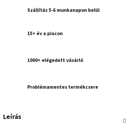
Szállítás 5-6 munkanapon belül
15+ év a piacon
1000+ elégedett vásárló
Problémamentes termékcsere
Leírás