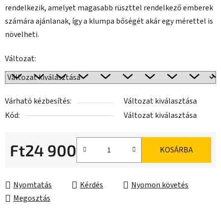
rendelkezik, amelyet magasabb rüszttel rendelkező emberek
számára ajánlanak, így a klumpa bőségét akár egy mérettel is
növelheti.
Változat:
Várható kézbesítés:
Változat kiválasztása
Kód:
Változat kiválasztása
Ft24 900
KOSÁRBA
Egységár:
Nyomtatás
Kérdés
Nyomon követés
Megosztás