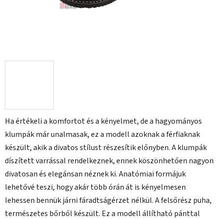
Ha értékeli a komfortot és a kényelmet, de a hagyományos
klumpák már unalmasak, ez a modell azoknak a férfiaknak
készült, akik a divatos stílust részesítik előnyben. A klumpák
díszített varrással rendelkeznek, ennek köszönhetően nagyon
divatosan és elegánsan néznek ki. Anatómiai formájuk
lehetővé teszi, hogy akár több órán át is kényelmesen
lehessen bennük járni fáradtságérzet nélkül. A felsőrész puha,
természetes bőrből készült. Ez a modell állítható pánttal