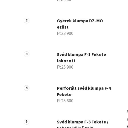
Gyerek klumpa DZ-MO
ezüst
Ft23 900
Svéd klumpa F-1 Fekete
lakozott
Ft25 900
Perforált svéd klumpa F-4
Fekete
Ft25 600
Svéd klumpa F-3 Fekete /