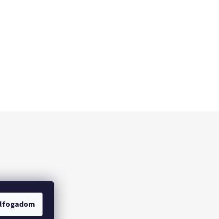
lfogadom