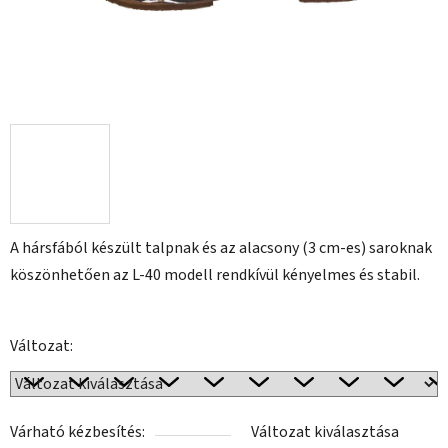
A hársfából készült talpnak és az alacsony (3 cm-es) saroknak
köszönhetően az L-40 modell rendkívül kényelmes és stabil.
Változat:
Várható kézbesítés:
Változat kiválasztása