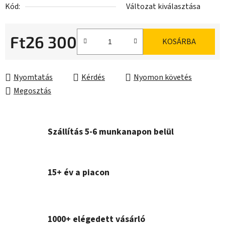
Kód:
Változat kiválasztása
Ft26 300
KOSÁRBA
Egységár:
Nyomtatás
Kérdés
Nyomon követés
Megosztás
Szállítás 5-6 munkanapon belül
15+ év a piacon
1000+ elégedett vásárló