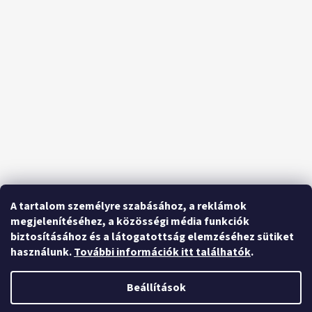
A tartalom személyre szabásához, a reklámok
megjelenítéséhez, a közösségi média funkciók
biztosításához és a látogatottság elemzéséhez sütiket
használunk.
További információk itt találhatók
.
Beállítások