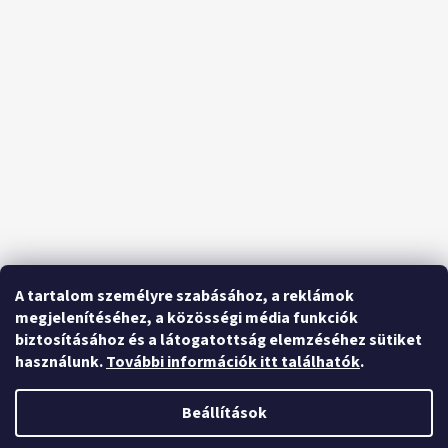
A tartalom személyre szabásához, a reklámok
megjelenítéséhez, a közösségi média funkciók
biztosításához és a látogatottság elemzéséhez sütiket
használunk.
További információk itt találhatók
.
Beállítások