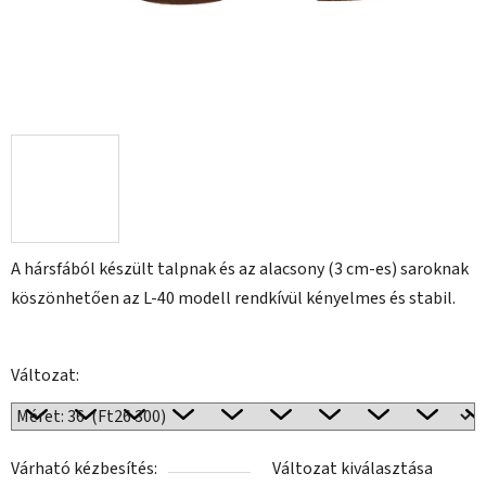
A hársfából készült talpnak és az alacsony (3 cm-es) saroknak
köszönhetően az L-40 modell rendkívül kényelmes és stabil.
Változat:
Várható kézbesítés:
Változat kiválasztása