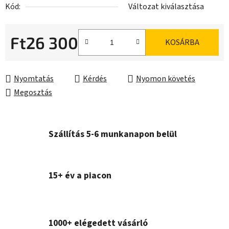
Kód:
Változat kiválasztása
Ft26 300
KOSÁRBA
Egységár:
Nyomtatás
Kérdés
Nyomon követés
Megosztás
Szállítás 5-6 munkanapon belül
15+ év a piacon
1000+ elégedett vásárló