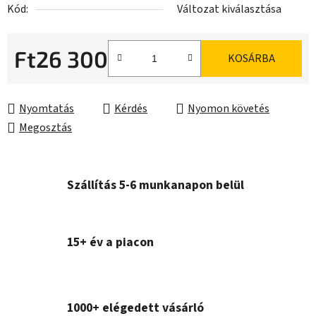
Kód:
Változat kiválasztása
Ft26 300
KOSÁRBA
Egységár:
Nyomtatás
Kérdés
Nyomon követés
Megosztás
Szállítás 5-6 munkanapon belül
15+ év a piacon
1000+ elégedett vásárló