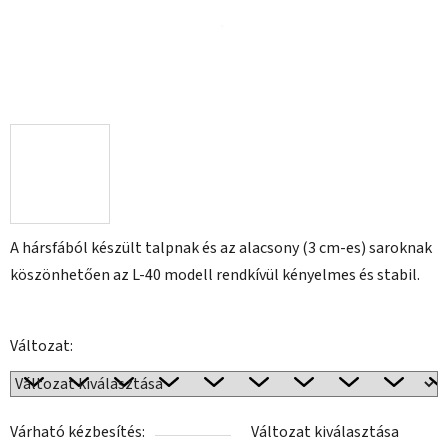
A hársfából készült talpnak és az alacsony (3 cm-es) saroknak
köszönhetően az L-40 modell rendkívül kényelmes és stabil.
Változat:
Várható kézbesítés:
Változat kiválasztása