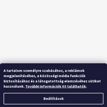
A tartalom személyre szabásához, a reklámok
megjelenítéséhez, a közösségi média funkciók
biztosításához és a látogatottság elemzéséhez sütiket
használunk.
További információk itt találhatók
.
Beállítások