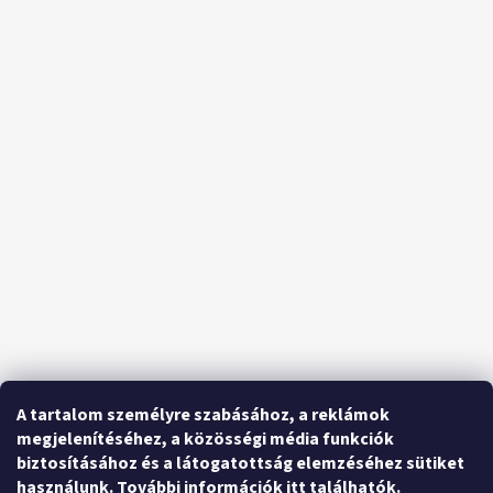
A tartalom személyre szabásához, a reklámok
megjelenítéséhez, a közösségi média funkciók
biztosításához és a látogatottság elemzéséhez sütiket
használunk.
További információk itt találhatók
.