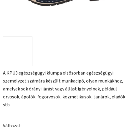
A KPU3 egészségügyi klumpa elsősorban egészségügyi
személyzet számára készült munkacipő, olyan munkákhoz,
amelyek sok órányi járást vagy állást igényelnek, például
orvosok, ápolók, fogorvosok, kozmetikusok, tanárok, eladók
stb.
Változat: