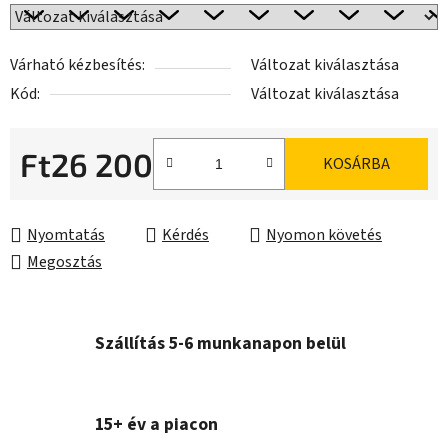
Várható kézbesítés:
Változat kiválasztása
Kód:
Változat kiválasztása
Ft26 200
KOSÁRBA
Egységár:
Nyomtatás
Kérdés
Nyomon követés
Megosztás
Szállítás 5-6 munkanapon belül
15+ év a piacon