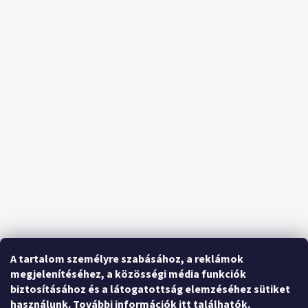
A tartalom személyre szabásához, a reklámok
megjelenítéséhez, a közösségi média funkciók
biztosításához és a látogatottság elemzéséhez sütiket
használunk.
További információk itt találhatók
.