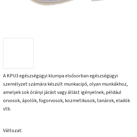
A KPU3 egészségügyi klumpa elsősorban egészségügyi
személyzet számára készült munkacipő, olyan munkákhoz,
amelyek sok órányi járást vagy állást igényelnek, például
orvosok, ápolók, fogorvosok, kozmetikusok, tanárok, eladók
stb.
Változat: