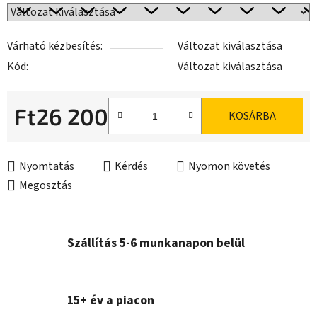
Várható kézbesítés:
Változat kiválasztása
Kód:
Változat kiválasztása
Ft26 200
KOSÁRBA
Egységár:
Nyomtatás
Kérdés
Nyomon követés
Megosztás
Szállítás 5-6 munkanapon belül
15+ év a piacon