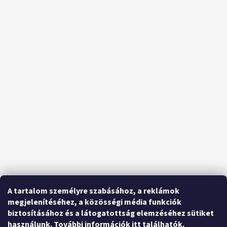
A tartalom személyre szabásához, a reklámok
megjelenítéséhez, a közösségi média funkciók
biztosításához és a látogatottság elemzéséhez sütiket
használunk.
További információk itt találhatók
.