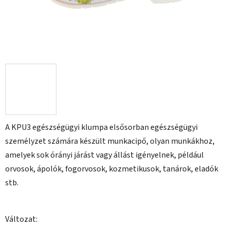
A KPU3 egészségügyi klumpa elsősorban egészségügyi
személyzet számára készült munkacipő, olyan munkákhoz,
amelyek sok órányi járást vagy állást igényelnek, például
orvosok, ápolók, fogorvosok, kozmetikusok, tanárok, eladók
stb.
Változat: