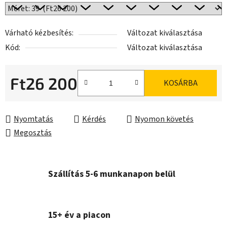
Várható kézbesítés:
Változat kiválasztása
Kód:
Változat kiválasztása
Ft26 200
KOSÁRBA
Egységár:
Nyomtatás
Kérdés
Nyomon követés
Megosztás
Szállítás 5-6 munkanapon belül
15+ év a piacon