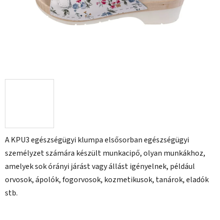
A KPU3 egészségügyi klumpa elsősorban egészségügyi
személyzet számára készült munkacipő, olyan munkákhoz,
amelyek sok órányi járást vagy állást igényelnek, például
orvosok, ápolók, fogorvosok, kozmetikusok, tanárok, eladók
stb.