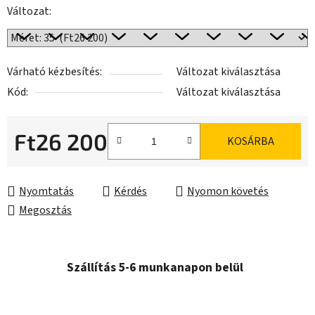
Változat:
Várható kézbesítés:
Változat kiválasztása
Kód:
Változat kiválasztása
Ft26 200
KOSÁRBA
Egységár:
Nyomtatás
Kérdés
Nyomon követés
Megosztás
Szállítás 5-6 munkanapon belül