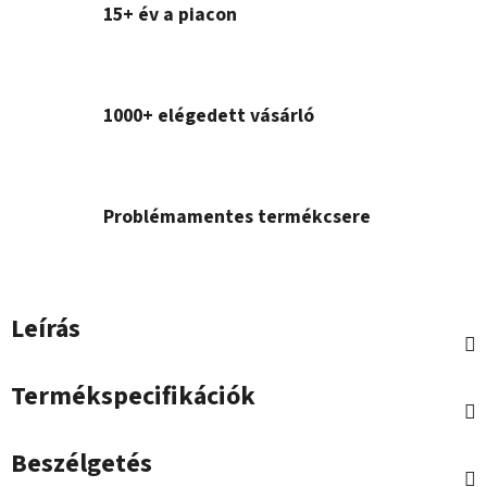
15+ év a piacon
1000+ elégedett vásárló
Problémamentes termékcsere
Leírás
Termékspecifikációk
Beszélgetés