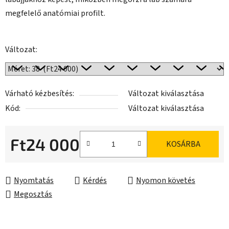
megfelelő anatómiai profilt.
Változat:
Várható kézbesítés:
Változat kiválasztása
Kód:
Változat kiválasztása
Ft24 000
KOSÁRBA
Egységár:
Nyomtatás
Kérdés
Nyomon követés
Megosztás