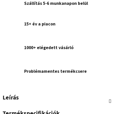
Szállítás 5-6 munkanapon belül
15+ év a piacon
1000+ elégedett vásárló
Problémamentes termékcsere
Leírás
Termékspecifikációk