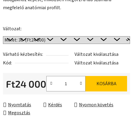
megfelelő anatómiai profilt.
Változat:
Várható kézbesítés:
Változat kiválasztása
Kód:
Változat kiválasztása
Ft24 000
KOSÁRBA
Egységár:
Nyomtatás
Kérdés
Nyomon követés
Megosztás