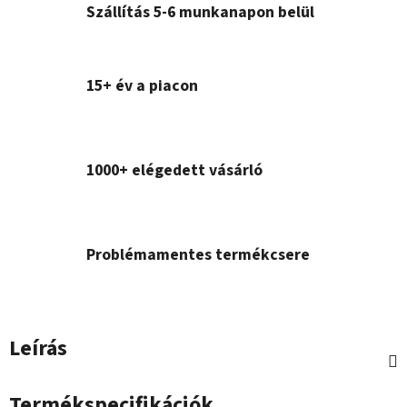
Szállítás 5-6 munkanapon belül
15+ év a piacon
1000+ elégedett vásárló
Problémamentes termékcsere
Leírás
Termékspecifikációk