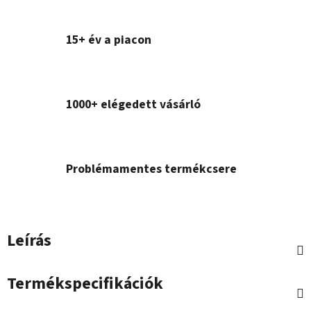
15+ év a piacon
1000+ elégedett vásárló
Problémamentes termékcsere
Leírás
Termékspecifikációk