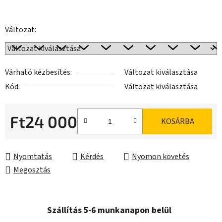
Változat:
Várható kézbesítés:
Változat kiválasztása
Kód:
Változat kiválasztása
Ft24 000
KOSÁRBA
Egységár:
Nyomtatás
Kérdés
Nyomon követés
Megosztás
Szállítás 5-6 munkanapon belül