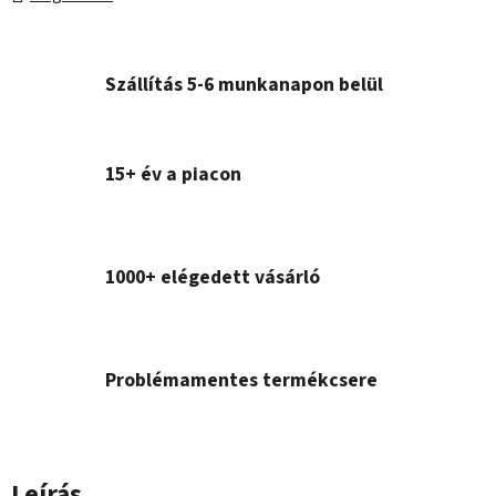
Szállítás 5-6 munkanapon belül
15+ év a piacon
1000+ elégedett vásárló
Problémamentes termékcsere
Leírás