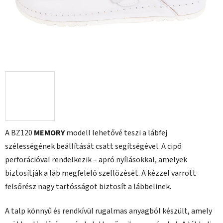
A BZ120
MEMORY
modell lehetővé teszi a lábfej
szélességének beállítását csatt segítségével. A cipő
perforációval rendelkezik – apró nyílásokkal, amelyek
biztosítják a láb megfelelő szellőzését. A kézzel varrott
felsőrész nagy tartósságot biztosít a lábbelinek.
A talp könnyű és rendkívül rugalmas anyagból készült, amely