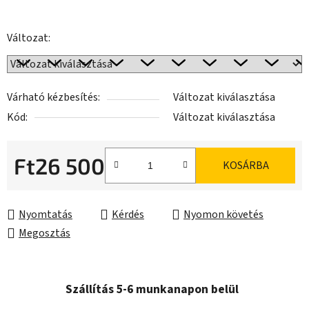
Változat:
Várható kézbesítés:
Változat kiválasztása
Kód:
Változat kiválasztása
Ft26 500
KOSÁRBA
Egységár:
Nyomtatás
Kérdés
Nyomon követés
Megosztás
Szállítás 5-6 munkanapon belül