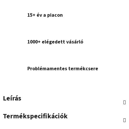
15+ év a piacon
1000+ elégedett vásárló
Problémamentes termékcsere
Leírás
Termékspecifikációk