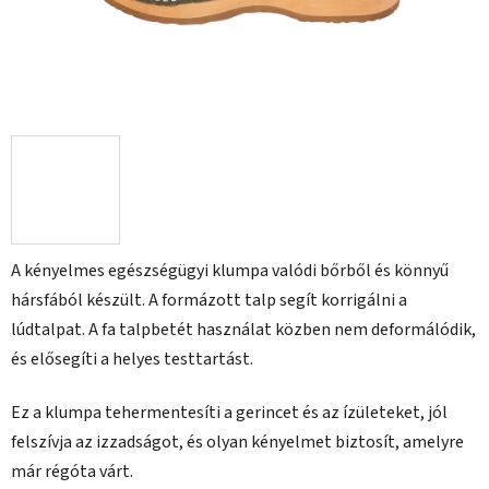
A kényelmes egészségügyi klumpa valódi bőrből és könnyű
hársfából készült. A formázott talp segít korrigálni a
lúdtalpat. A fa talpbetét használat közben nem deformálódik,
és elősegíti a helyes testtartást.
Ez a klumpa tehermentesíti a gerincet és az ízületeket, jól
felszívja az izzadságot, és olyan kényelmet biztosít, amelyre
már régóta várt.