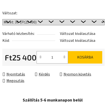
Változat:
Várható kézbesítés:
Változat kiválasztása
Kód:
Változat kiválasztása
Ft25 400
KOSÁRBA
Egységár:
Nyomtatás
Kérdés
Nyomon követés
Megosztás
Szállítás 5-6 munkanapon belül