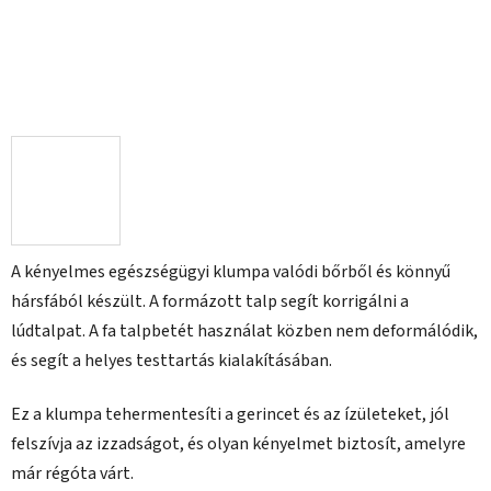
A kényelmes egészségügyi klumpa valódi bőrből és könnyű
hársfából készült. A formázott talp segít korrigálni a
lúdtalpat. A fa talpbetét használat közben nem deformálódik,
és segít a helyes testtartás kialakításában.
Ez a klumpa tehermentesíti a gerincet és az ízületeket, jól
felszívja az izzadságot, és olyan kényelmet biztosít, amelyre
már régóta várt.