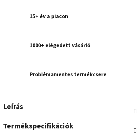
15+ év a piacon
1000+ elégedett vásárló
Problémamentes termékcsere
Leírás
Termékspecifikációk