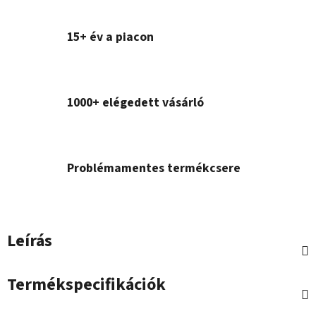
15+ év a piacon
1000+ elégedett vásárló
Problémamentes termékcsere
Leírás
Termékspecifikációk