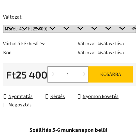
Változat:
Várható kézbesítés:
Változat kiválasztása
Kód:
Változat kiválasztása
Ft25 400
KOSÁRBA
Egységár:
Nyomtatás
Kérdés
Nyomon követés
Megosztás
Szállítás 5-6 munkanapon belül