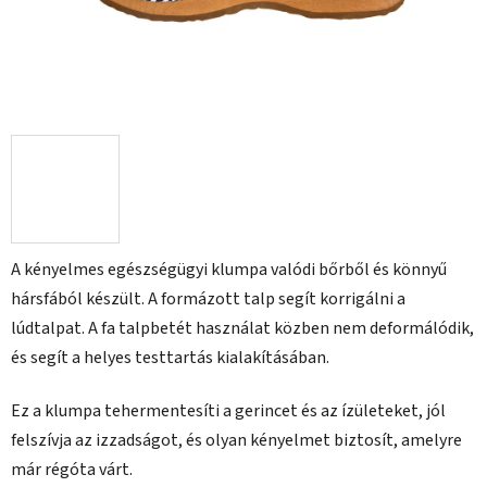
A kényelmes egészségügyi klumpa valódi bőrből és könnyű
hársfából készült. A formázott talp segít korrigálni a
lúdtalpat. A fa talpbetét használat közben nem deformálódik,
és segít a helyes testtartás kialakításában.
Ez a klumpa tehermentesíti a gerincet és az ízületeket, jól
felszívja az izzadságot, és olyan kényelmet biztosít, amelyre
már régóta várt.